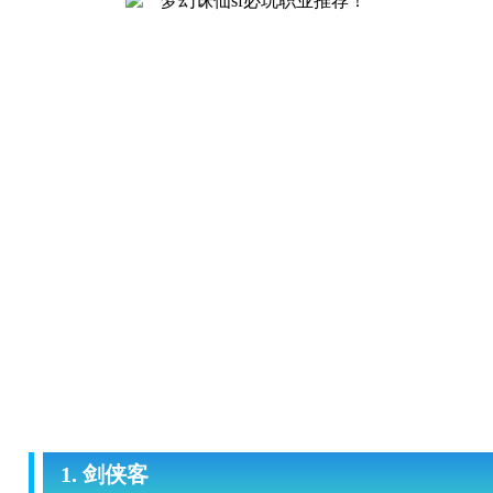
1. 剑侠客