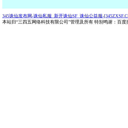
345诛仙发布网-诛仙私服_新开诛仙SF_诛仙公益服-[345ZXSF.C
本站归“三四五网络科技有限公司”管理及所有 特别鸣谢：百度