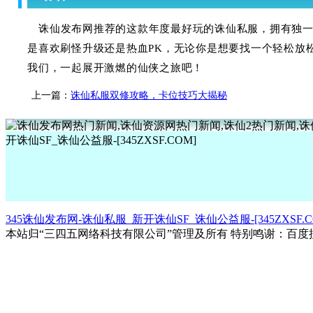
诛仙发布网推荐的这款年度最好玩的诛仙私服，拥有独
是喜欢刷怪升级还是热血PK，无论你是想要找一个轻松放
我们，一起展开激燃的仙侠之旅吧！
上一篇：
诛仙私服双修攻略，卡位技巧大揭秘
345诛仙发布网-诛仙私服_新开诛仙SF_诛仙公益服-[345ZXSF.C
本站归“三四五网络科技有限公司”管理及所有 特别鸣谢：百度